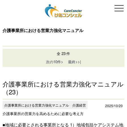
togg
navi
介護事業所における営業力強化マニュアル
全 23 件
次の10件>
最終>>|
介護事業所における営業力強化マニュアル
（23）
介護事業所における営業力強化マニュアル 介護経営
2025/10/20
介護事業所の営業力を高めるために必要な考え方
■地域に必要とされる事業所となる 1）地域包括ケアシステム地