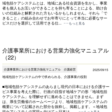
域包括ケアシステムとは、地域にある社会資源を生かし、事業
者も個人もお互いができることを持ち寄ることによる、助け合
いの仕組みと解釈された方もいるかもしれません。それら「で
きること」の組み合わせでお年寄りにとって本当に必要なサー
ビスだけを選択して活用できる仕...
･･･もっと見る
介護事業所における営業力強化マニュアル
（22）
介護事業所における営業力強化マニュアル 介護経営
2025/09/15
地域包括ケアシステムの中で求められる、介護事業の役割
■地域包括ケアシステムのあらまし現代の日本における介護サー
ビス事業を考えた際に、行政の目指す地域ケアの形「地域包括
ケアシステム」を理解せずに進めることはできません。まず
は、厚生労働省のホームページより、地域包括ケアシステムの
概要について記載された部分を抜粋し、掲載します。＜地域包
括ケアシステムの実現へ向けて＞日本は、...
･･･もっと見る