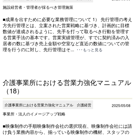
施設経営者・管理者が採るべき管理施策
■成果を出すために必要な業務管理について 1） 先行管理の考え
方先行管理とは、立案された営業戦略に基づき、計画的に目標
数値が達成されるように、先手を打って取るべき行動を管理す
る営業手法の基本です。営業実績管理が、すでに契約済みの入
居者の数に基づき売上金額や空室など直近の数値についての管
理を行うのに対し、先行管理はそ...
･･･もっと見る
介護事業所における営業力強化マニュアル
（18）
介護事業所における営業力強化マニュアル 介護経営
2025/05/08
事業所・法人のイメージアップ戦略
■映像制作の手順映像制作会社の選択現在、映像制作会社には請
け負う業務内容から、揃っている映像制作の機材、スタッフの