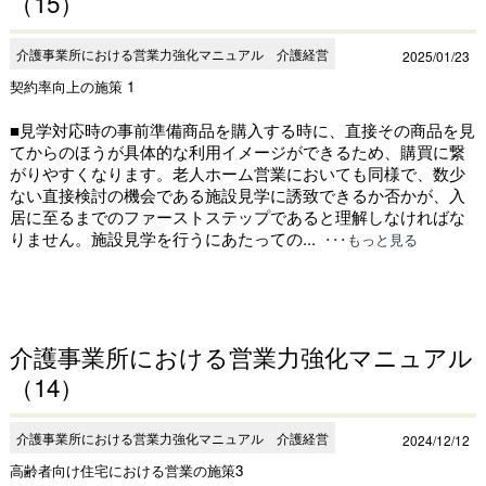
（15）
介護事業所における営業力強化マニュアル 介護経営
2025/01/23
契約率向上の施策 1
■見学対応時の事前準備商品を購入する時に、直接その商品を見
てからのほうが具体的な利用イメージができるため、購買に繋
がりやすくなります。老人ホーム営業においても同様で、数少
ない直接検討の機会である施設見学に誘致できるか否かが、入
居に至るまでのファーストステップであると理解しなければな
りません。施設見学を行うにあたっての...
･･･もっと見る
介護事業所における営業力強化マニュアル
（14）
介護事業所における営業力強化マニュアル 介護経営
2024/12/12
高齢者向け住宅における営業の施策3