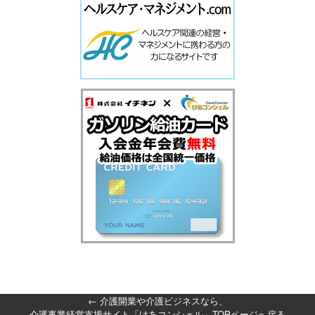
←
介護開業や介護ビジネスなら、
介護事業経営支援サイト「けあコンシェル」TOPページへ戻る