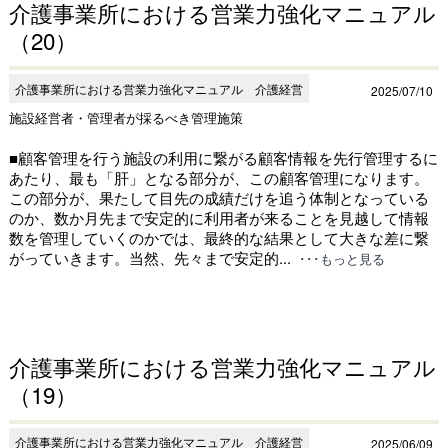
介護事業所における営業力強化マニュアル
（20）
介護事業所における営業力強化マニュアル 介護経営
2025/07/10
施設経営者・管理者が採るべき管理施策
■顧客管理を行う施設の利用に繋がる顧客情報を先行管理するに
あたり、最も「肝」となる部分が、この顧客管理になります。
この部分が、果たして目先の成績だけを追う体制となっている
のか、数か月先まで安定的に利用者が来ることを見越して情報
数を管理していくのかでは、最終的な結果として大きな差に繋
がっていきます。当然、先々まで安定的...
･･･もっと見る
介護事業所における営業力強化マニュアル
（19）
介護事業所における営業力強化マニュアル 介護経営
2025/06/09