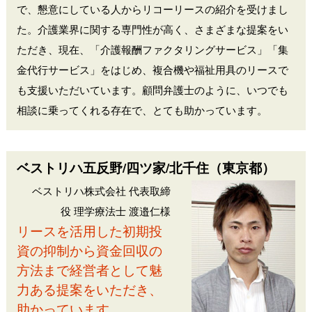
で、懇意にしている人からリコーリースの紹介を受けまし
た。介護業界に関する専門性が高く、さまざまな提案をい
ただき、現在、「介護報酬ファクタリングサービス」「集
金代行サービス」をはじめ、複合機や福祉用具のリースで
も支援いただいています。顧問弁護士のように、いつでも
相談に乗ってくれる存在で、とても助かっています。
ベストリハ五反野/四ツ家/北千住（東京都）
ベストリハ株式会社 代表取締
役 理学療法士 渡邉仁様
リースを活用した初期投
資の抑制から資金回収の
方法まで経営者として魅
力ある提案をいただき、
助かっています