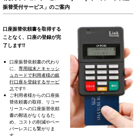
振替受付サービス」のご案内
口座振替依頼書を取得する
ことなく、口座の登録が完
了します!!
口座振替依頼書の代わり
に、
専用端末とキャッシ
ュカードで利用者様の銀
行口座を登録するサービ
ス
です!!
ご利用者様からの口座振
替依頼書の取得、リコー
リースへの口座振替依頼
書の郵送がなくなるた
め、コストの削減やペー
パーレスにも繋がりま
す。