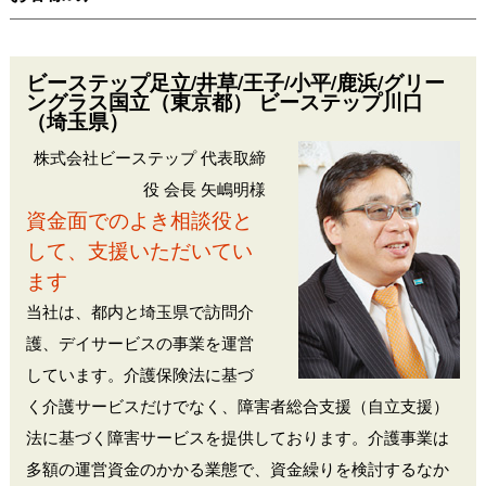
ビーステップ足立/井草/王子/小平/鹿浜/グリー
ングラス国立（東京都） ビーステップ川口
（埼玉県）
株式会社ビーステップ 代表取締
役 会長 矢嶋明様
資金面でのよき相談役と
して、支援いただいてい
ます
当社は、都内と埼玉県で訪問介
護、デイサービスの事業を運営
しています。介護保険法に基づ
く介護サービスだけでなく、障害者総合支援（自立支援）
法に基づく障害サービスを提供しております。介護事業は
多額の運営資金のかかる業態で、資金繰りを検討するなか