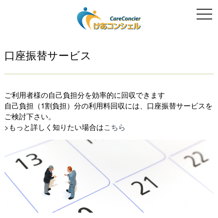
togg
navi
口座振替サービス
ご利用者様の自己負担分を効率的に回収できます
自己負担（1割負担）分の利用料回収には、口座振替サービスを
ご検討下さい。
>もっと詳しく知りたい場合は
こちら