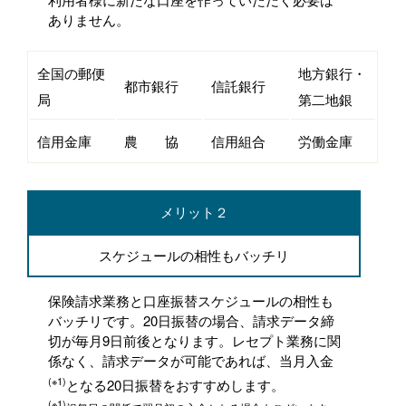
ありません。
全国の郵便
地方銀行・
都市銀行
信託銀行
局
第二地銀
信用金庫
農 協
信用組合
労働金庫
メリット２
スケジュールの相性もバッチリ
保険請求業務と口座振替スケジュールの相性も
バッチリです。20日振替の場合、請求データ締
切が毎月9日前後となります。レセプト業務に関
係なく、請求データが可能であれば、当月入金
(※1)
となる20日振替をおすすめします。
(※1)