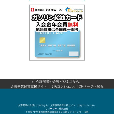
←
介護開業や介護ビジネスなら、
介護事業経営支援サイト「けあコンシェル」TOPページへ戻る
介護開業や介護ビジネスなら、介護事業経営支援サイト「けあコンシェル」
リコーリース株式会社
〒105-7119 東京都港区東新橋1-5-2 汐留シティセンター19階