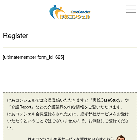
togg
navi
Register
[ultimatemember form_id=625]
けあコンシェルでは会員登録いただきますと『実践CaseStudy』や
『介護Report』などの介護業界の旬な情報をご覧いただけます。
けあコンシェル会員登録をされた方は、必ず弊社サービスをお受け
いただくということではございませんので、お気軽にご登録くださ
い。