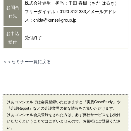
株式会社健生 担当：千田 春樹（ちだ はるき）
お問合
フリーダイヤル：0120-312-333／メールアドレ
せ先
ス：chida@kensei-group.jp
お申込
受付終了
受付
＜＜セミナー一覧に戻る
けあコンシェルでは会員登録いただきますと『実践CaseStudy』や
『介護Report』などの介護業界の旬な情報をご覧いただけます。
けあコンシェル会員登録をされた方は、必ず弊社サービスをお受け
いただくということではございませんので、お気軽にご登録くださ
い。