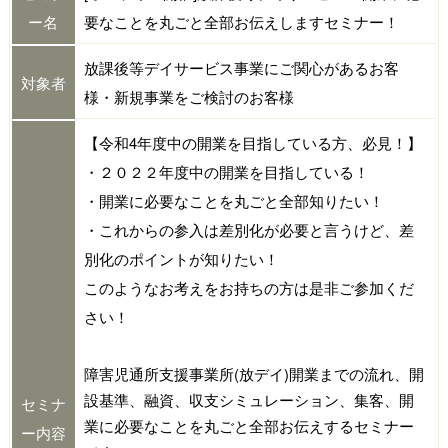
ー名
要なことを丸ごと全部お伝えしますセミナー！
放課後等デイサービス事業にご関心があるお客
対象者
様・新規事業をご検討のお客様
【令和4年度中の開業を目指している方、必見！】
・２０２２年度中の開業を目指している！
・開業に必要なことを丸ごと全部知りたい！
・これからの参入は差別化が必要と言うけど、差
別化のポイントが知りたい！
このようなお考えをお持ちの方は是非ご参加くだ
さい！
障害児通所支援事業所(放デイ)開業までの流れ、開
設基準、融資、収支シミュレーション、集客、開
セミナ
業に必要なことを丸ごと全部お伝えするセミナー
ー内容