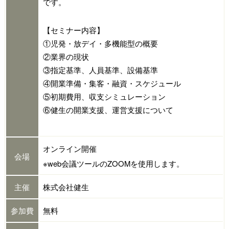
です。
【セミナー内容】
①児発・放デイ・多機能型の概要
②業界の現状
③指定基準、人員基準、設備基準
④開業準備・集客・融資・スケジュール
⑤初期費用、収支シミュレーション
⑥健生の開業支援、運営支援について
オンライン開催
会場
※web会議ツールのZOOMを使用します。
主催
株式会社健生
参加費
無料