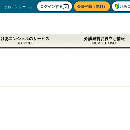
ログインする
会員登録（無料）
けあ
「けあコンシェル」
けあコンシェルのサービス
介護経営お役立ち情報
SERVICES
MEMBER ONLY