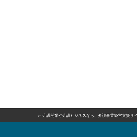
←
介護開業や介護ビジネスなら、
介護事業経営支援サイ