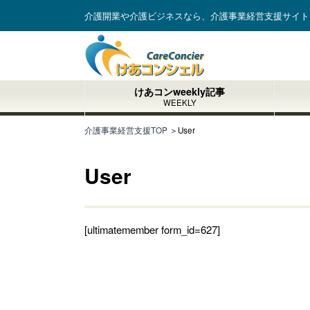
介護開業や介護ビジネスなら、介護事業経営支援サイト
けあコンweekly記事
WEEKLY
介護事業経営支援TOP
＞
User
User
[ultimatemember form_id=627]