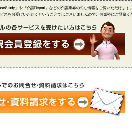
eStudy』や『介護Report』などの介護業界の旬な情報をご覧いただけます
ビスをお受けいただくということではございませんので、お気軽にご登録く