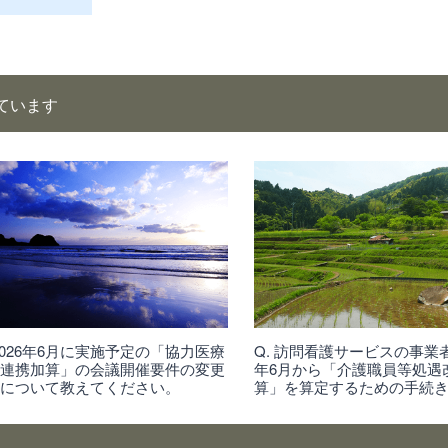
ています
 2026年6月に実施予定の「協力医療
Q. 訪問看護サービスの事業者
関連携加算」の会議開催要件の変更
年6月から「介護職員等処遇
容について教えてください。
算」を算定するための手続