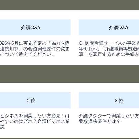
介護Q&A
介護Q&A
 2026年6月に実施予定の「協力医療
Q. 訪問看護サービスの事業者
関連携加算」の会議開催要件の変更
年6月から「介護職員等処遇
容について教えてください。
算」を算定するための手続
２位
３位
護ビジネスを開業したい方必見！は
介護タクシーで開業したい
めやすいのはどれ？介護ビジネス業
要な資格要件とは？
解説