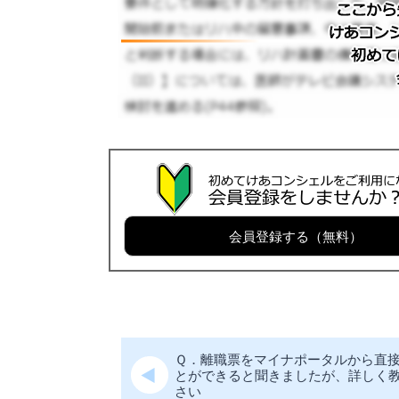
会員登録する（無料）
Ｑ．離職票をマイナポータルから直
とができると聞きましたが、詳しく
さい