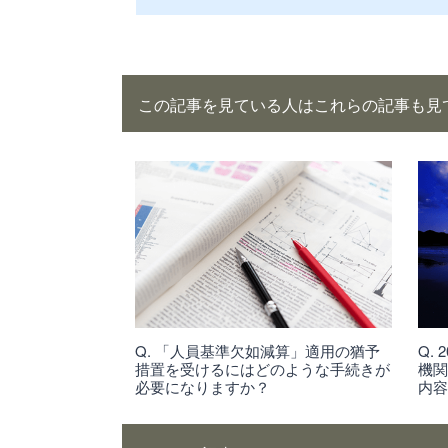
この記事を見ている人はこれらの記事も見
Q. 「人員基準欠如減算」適用の猶予
Q.
措置を受けるにはどのような手続きが
機
必要になりますか？
内