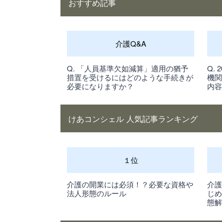
おすすめ記事
介護Q&A
Q. 「人員基準欠如減算」適用の猶予
Q.
措置を受けるにはどのような手続きが
機
必要になりますか？
内
けあコンシェル 人気記事ランキング
１位
介護の開業には必須！？必要な資格や
介
法人形態のルール
じ
態