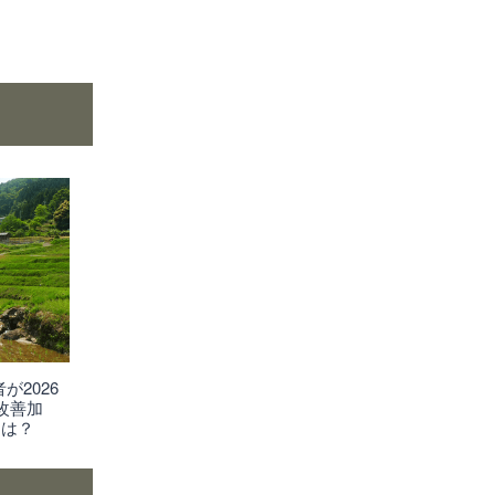
が2026
改善加
きは？