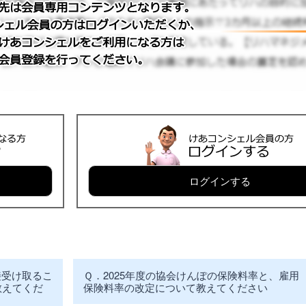
ログインする
接受け取るこ
Ｑ．2025年度の協会けんぽの保険料率と、雇用
教えてくだ
保険料率の改定について教えてください