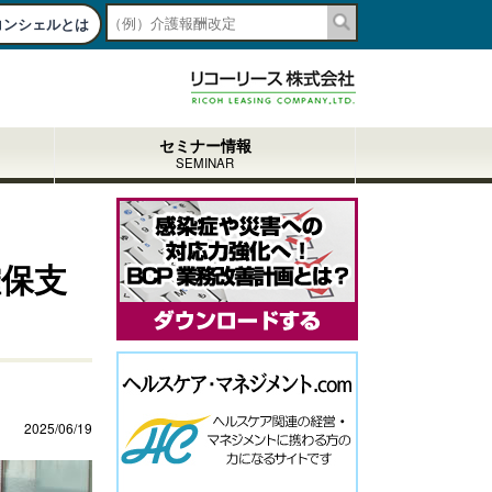
コンシェルとは
togg
navi
セミナー情報
SEMINAR
確保支
2025/06/19