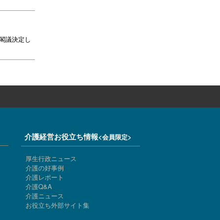
を閣議決定し
介護経営お役立ち情報
<会員限定>
厚生行政ニュース
介護の好事例
介護レポート
介護Q&A
介護ニュース
お役立ち外部サイト集