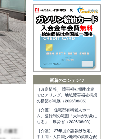
新着のコンテンツ
［改定情報］ 障害福祉報酬改定
でヒアリング、地域障害福祉構想
の構築が急務（2026/08/05）
［介護］ 住宅型有料老人ホー
ム、登録制の範囲「大半が対象に
なる」 厚労省（2026/08/03）
［介護］ 27年度介護報酬改定、
中山間・人口減少地域の柔軟な配