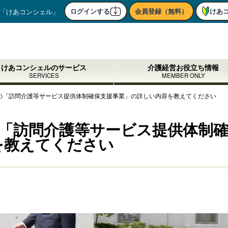
ログインする
会員登録（無料）
けあ
「けあコンシェル」
けあコンシェルのサービス
介護経営お役立ち情報
SERVICES
MEMBER ONLY
予算の「訪問介護等サービス提供体制確保支援事業」の詳しい内容を教えてください
算の「訪問介護等サービス提供体制
を教えてください