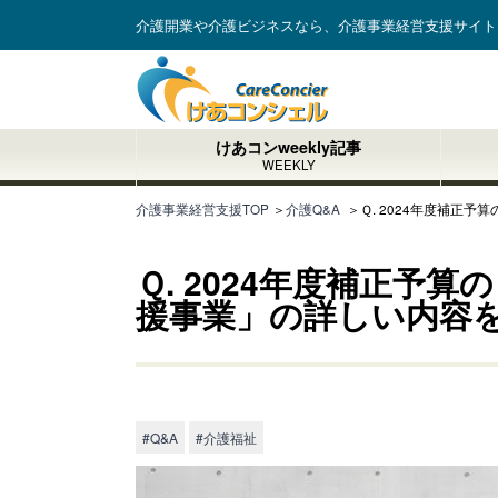
介護開業や介護ビジネスなら、介護事業経営支援サイト
けあコンweekly記事
WEEKLY
介護事業経営支援TOP
＞
介護Q&A
＞
Ｑ. 2024年度補正
Ｑ. 2024年度補正予
援事業」の詳しい内容
#Q&A
#介護福祉