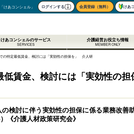
ログインする
会員登録（無料）
けあ
「けあコンシェル」
けあコンシェルのサービス
介護経営お役立ち情報
SERVICES
MEMBER ONLY
護での特定最低賃金、検討には「実効性の担保を」 介人研
最低賃金、検討には「実効性の担
入の検討に伴う実効性の担保に係る業務改善
6）《介護人材政策研究会》