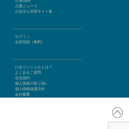
介護Q&A
介護ニュース
お役立ち外部サイト集
ログイン
会員登録（無料）
けあコンシェルとは？
よくあるご質問
会員規約
個人情報の取り扱い
個人情報保護方針
会社概要
お問合せ
階