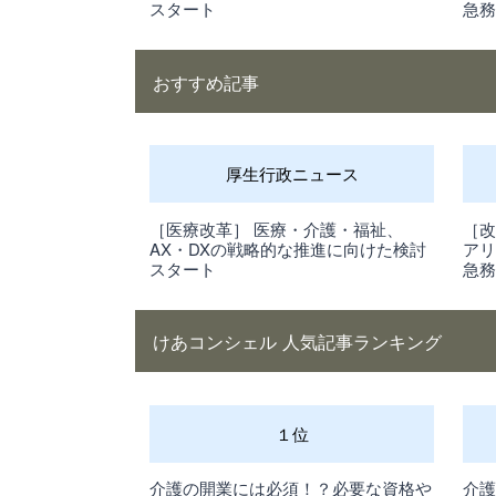
スタート
急
おすすめ記事
厚生行政ニュース
［医療改革］ 医療・介護・福祉、
［改
AX・DXの戦略的な推進に向けた検討
ア
スタート
急
けあコンシェル 人気記事ランキング
１位
介護の開業には必須！？必要な資格や
介