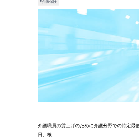
#介護保険
介護職員の賃上げのために介護分野での特定最低
日、検