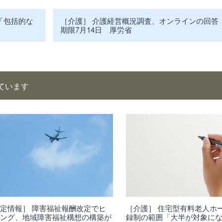
「包括的な
［介護］ 介護経営概況調査、オンラインの回答
期限7月14日 厚労省
ています
定情報］ 障害福祉報酬改定でヒ
［介護］ 住宅型有料老人ホ
リング、地域障害福祉構想の構築が
録制の範囲「大半が対象に