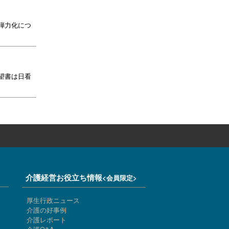
弾力化につ
望書は日看
介護経営お役立ち情報
<会員限定>
厚生行政ニュース
介護の好事例
介護レポート