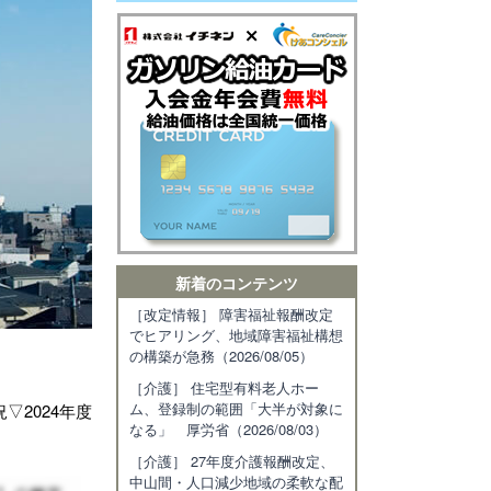
新着のコンテンツ
［改定情報］ 障害福祉報酬改定
でヒアリング、地域障害福祉構想
の構築が急務（2026/08/05）
［介護］ 住宅型有料老人ホー
ム、登録制の範囲「大半が対象に
2024年度
なる」 厚労省（2026/08/03）
［介護］ 27年度介護報酬改定、
中山間・人口減少地域の柔軟な配