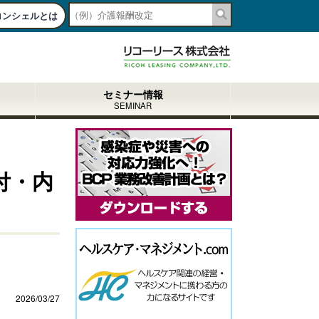
コンシェルとは
togg
navi
セミナー情報
SEMINAR
付・内
2026/03/27