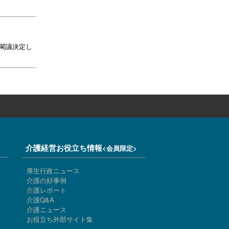
を閣議決定し
介護経営お役立ち情報
<会員限定>
厚生行政ニュース
介護の好事例
介護レポート
介護Q&A
介護ニュース
お役立ち外部サイト集