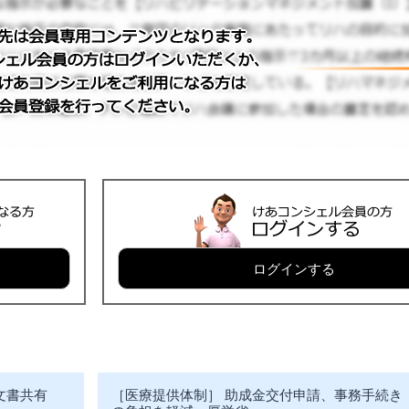
ログインする
文書共有
［医療提供体制］ 助成金交付申請、事務手続き