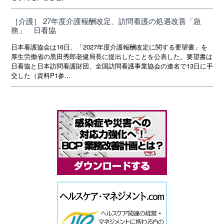
［介護］ 27年度介護報酬改定、訪問看護の処遇改善「急
務」 日看協
日本看護協会は16日、「2027年度介護報酬改定に関する要望書」を
厚生労働省の黒田秀郎老健局長に提出したことを公表した。要望書は
日看協と日本訪問看護財団、全国訪問看護事業協会の連名で13日に手
交した（資料P1参...