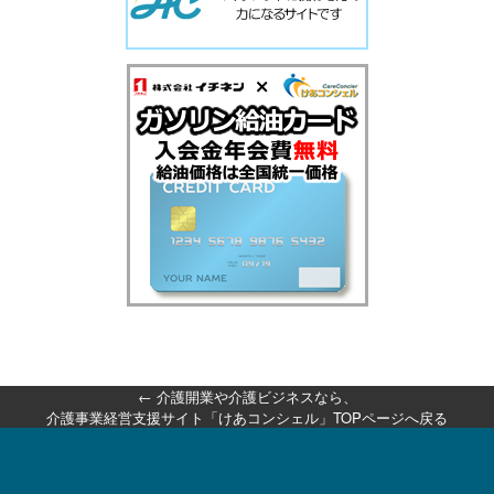
←
介護開業や介護ビジネスなら、
介護事業経営支援サイト「けあコンシェル」TOPページへ戻る