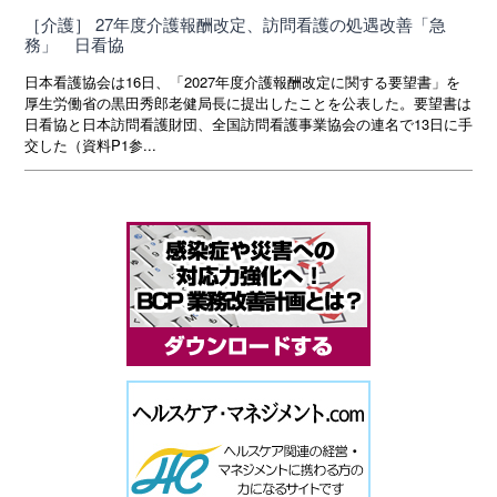
［介護］ 27年度介護報酬改定、訪問看護の処遇改善「急
務」 日看協
日本看護協会は16日、「2027年度介護報酬改定に関する要望書」を
厚生労働省の黒田秀郎老健局長に提出したことを公表した。要望書は
日看協と日本訪問看護財団、全国訪問看護事業協会の連名で13日に手
交した（資料P1参...