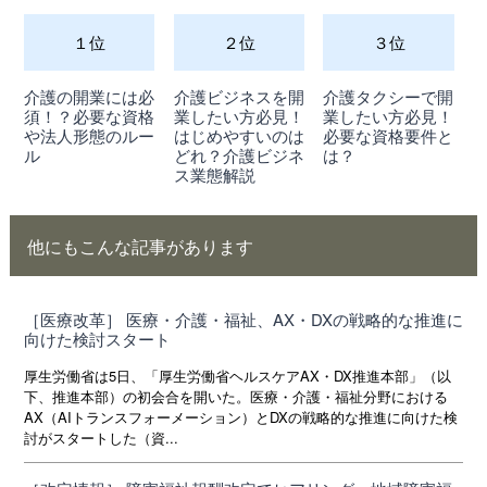
１位
２位
３位
介護の開業には必
介護ビジネスを開
介護タクシーで開
須！？必要な資格
業したい方必見！
業したい方必見！
や法人形態のルー
はじめやすいのは
必要な資格要件と
ル
どれ？介護ビジネ
は？
ス業態解説
他にもこんな記事があります
［医療改革］ 医療・介護・福祉、AX・DXの戦略的な推進に
向けた検討スタート
厚生労働省は5日、「厚生労働省ヘルスケアAX・DX推進本部」（以
下、推進本部）の初会合を開いた。医療・介護・福祉分野における
AX（AIトランスフォーメーション）とDXの戦略的な推進に向けた検
討がスタートした（資...