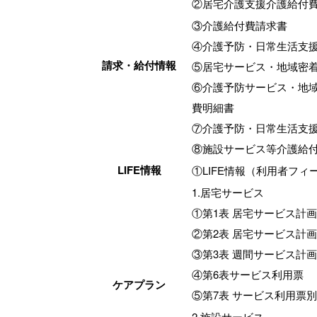
②居宅介護支援介護給付
③介護給付費請求書
④介護予防・日常生活支
請求・給付情報
⑤居宅サービス・地域密
⑥介護予防サービス・地
費明細書
⑦介護予防・日常生活支
⑧施設サービス等介護給
LIFE情報
①LIFE情報（利用者フィ
1.居宅サービス
①第1表 居宅サービス計画
②第2表 居宅サービス計画
③第3表 週間サービス計
④第6表サービス利用票
ケアプラン
⑤第7表 サービス利用票
2.施設サービス