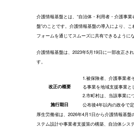
介護情報基盤とは、“自治体・利用者・介護事
盤”のことです。介護情報基盤の導入により、
フォームを通じてスムーズに共有できるように
介護情報基盤は、2023年5月19日に一部改
す。
1.被保険者、介護事業
改正の概要
る事業を地域支援事業と
2.市町村は、当該事業
施行期日
公布後4年以内の政令で
厚生労働省は、2026年4月1日から介護情報
ステム設計や事業者支援策の構築、自治体シス