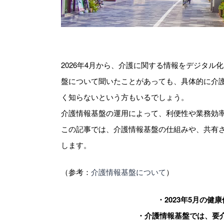
2026年4月から、介護に関する情報をデジタ
盤について聞いたことがあっても、具体的に介
く知らないという方もいるでしょう。
介護情報基盤の運用によって、利便性や業務効
この記事では、介護情報基盤の仕組みや、共有
します。
（参考：
介護情報基盤について
）
・2023年5月の
・介護情報基盤では、要