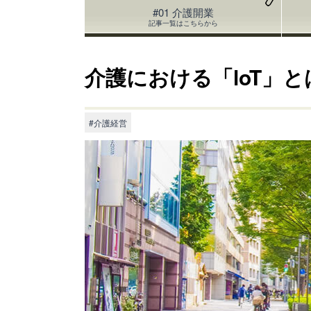
#01 介護開業
記事一覧はこちらから
介護における「loT」
#介護経営