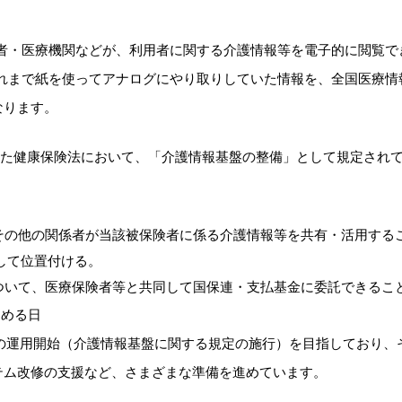
業者・医療機関などが、利用者に関する介護情報等を電子的に閲覧で
これまで紙を使ってアナログにやり取りしていた情報を、全国医療情
なります。
正された健康保険法において、「介護情報基盤の整備」として規定され
者その他の関係者が当該被保険者に係る介護情報等を共有・活用する
して位置付ける。
について、医療保険者等と共同して国保連・支払基金に委託できるこ
定める日
基盤の運用開始（介護情報基盤に関する規定の施行）を目指しており、
テム改修の支援など、さまざまな準備を進めています。