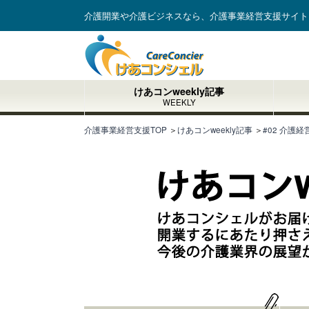
介護開業や介護ビジネスなら、介護事業経営支援サイト
けあコンweekly記事
WEEKLY
介護事業経営支援TOP
＞
けあコンweekly記事
＞
#02 介護経