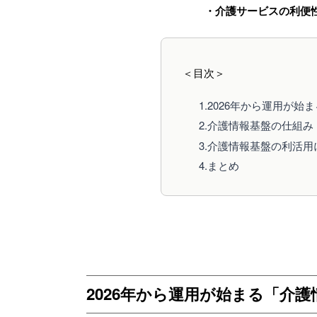
・介護サービスの利便
＜目次＞
1.2026年から運用が
2.介護情報基盤の仕組み
3.介護情報基盤の利活
4.まとめ
2026年から運用が始まる「介