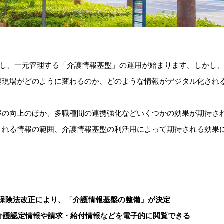
ル化し、一元管理する「介護情報基盤」の運用が始まります。しかし
護現場がどのように変わるのか、どのような情報がデジタル化され
率の向上のほか、多職種間の連携強化などいくつかの効果が期待さ
される情報の範囲、介護情報基盤の利活用によって期待される効果
健康保険法改正により、「介護情報基盤の整備」が決定
介護認定情報や請求・給付情報などを電子的に閲覧できる