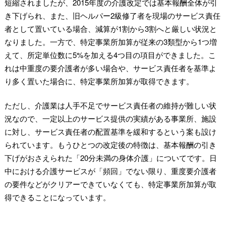
短縮されましたが、2015年度の介護改定では基本報酬全体が引
き下げられ、また、旧ヘルパー2級修了者を現場のサービス責任
者として置いている場合、減算が1割から3割へと厳しい状況と
なりました。一方で、特定事業所加算が従来の3類型から1つ増
えて、所定単位数に5%を加える4つ目の項目ができました。こ
れは中重度の要介護者が多い場合や、サービス責任者を基準よ
り多く置いた場合に、特定事業所加算が取得できます。
ただし、介護業は人手不足でサービス責任者の維持が難しい状
況なので、一定以上のサービス提供の実績がある事業所、施設
に対し、サービス責任者の配置基準を緩和するという案も設け
られています。もうひとつの改定後の特徴は、基本報酬の引き
下げがおさえられた「20分未満の身体介護」についてです。日
中における介護サービスが「頻回」でない限り、重度要介護者
の要件などがクリアーできていなくても、特定事業所加算が取
得できることになっています。