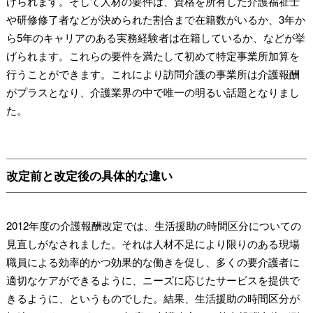
げられます。そして人材の要件は、資格を所有した介護福祉士
や研修修了者などが決められた割合まで在籍数がいるか、3年か
ら5年のキャリアのある実務経験者は在籍しているか、などが挙
げられます。これらの要件を満たして初めて特定事業所加算を
行うことができます。これにより訪問介護の事業所は介護報酬
がプラスとなり、介護業界の中で唯一の明るい話題となりまし
た。
改定前と改定後の具体的な違い
2012年度の介護報酬改定では、生活援助の時間区分についての
見直しがなされました。それは人材不足により限りのある現場
職員による効率的かつ効果的な働きを促し、多くの要介護者に
適切なケアができるように、ニーズに応じたサービスを提供で
きるように、というものでした。結果、生活援助の時間区分が