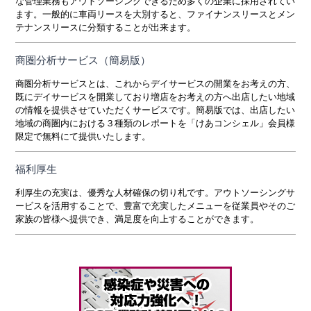
な管理業務もアウトソーシングできるため多くの企業に採用されてい
ます。一般的に車両リースを大別すると、ファイナンスリースとメン
テナンスリースに分類することが出来ます。
商圏分析サービス（簡易版）
商圏分析サービスとは、これからデイサービスの開業をお考えの方、
既にデイサービスを開業しており増店をお考えの方へ出店したい地域
の情報を提供させていただくサービスです。簡易版では、出店したい
地域の商圏内における３種類のレポートを「けあコンシェル」会員様
限定で無料にて提供いたします。
福利厚生
利厚生の充実は、優秀な人材確保の切り札です。アウトソーシングサ
ービスを活用することで、豊富で充実したメニューを従業員やそのご
家族の皆様へ提供でき、満足度を向上することができます。