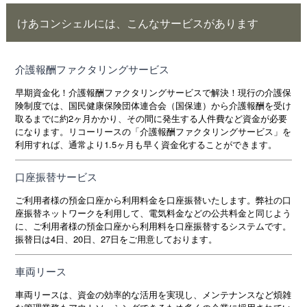
けあコンシェルには、こんなサービスがあります
介護報酬ファクタリングサービス
早期資金化！介護報酬ファクタリングサービスで解決！現行の介護保
険制度では、国民健康保険団体連合会（国保連）から介護報酬を受け
取るまでに約2ヶ月かかり、その間に発生する人件費など資金が必要
になります。リコーリースの「介護報酬ファクタリングサービス」を
利用すれば、通常より1.5ヶ月も早く資金化することができます。
口座振替サービス
ご利用者様の預金口座から利用料金を口座振替いたします。弊社の口
座振替ネットワークを利用して、電気料金などの公共料金と同じよう
に、ご利用者様の預金口座から利用料を口座振替するシステムです。
振替日は4日、20日、27日をご用意しております。
車両リース
車両リースは、資金の効率的な活用を実現し、メンテナンスなど煩雑