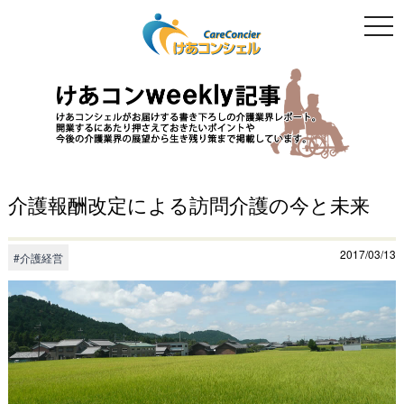
togg
navi
介護報酬改定による訪問介護の今と未来
2017/03/13
#介護経営