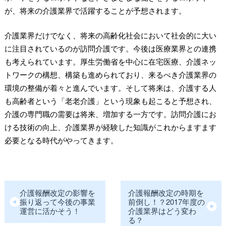
が、将来の介護業界で活躍することが予想されます。
介護業界だけでなく、将来の高齢化社会において社会的に大い
に注目されているのが訪問介護です。今後は医療業界との連携
も考えられています。厚生労働省を中心に在宅医療、介護ネッ
トワークの構想、構築も進められており、来るべき介護業界の
環境の整備が着々と進んでいます。そして将来は、介護する人
も高齢者という「老老介護」という現象も起こると予想され、
介護の専門職の需要は将来、増加する一方です。訪問介護にお
ける技術の向上、介護業界が経験した知識がこれからますます
必要となる時代がやってきます。
介護報酬改定の影響を
介護報酬改定の時期を
振り返って今後の事業
前倒し！？2017年度の
運営に活かそう！
介護業界はどう変わ
る？