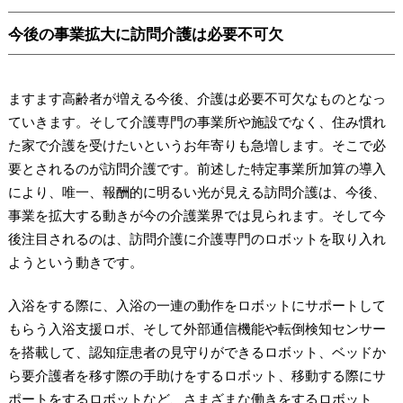
今後の事業拡大に訪問介護は必要不可欠
ますます高齢者が増える今後、介護は必要不可欠なものとなっ
ていきます。そして介護専門の事業所や施設でなく、住み慣れ
た家で介護を受けたいというお年寄りも急増します。そこで必
要とされるのが訪問介護です。前述した特定事業所加算の導入
により、唯一、報酬的に明るい光が見える訪問介護は、今後、
事業を拡大する動きが今の介護業界では見られます。そして今
後注目されるのは、訪問介護に介護専門のロボットを取り入れ
ようという動きです。
入浴をする際に、入浴の一連の動作をロボットにサポートして
もらう入浴支援ロボ、そして外部通信機能や転倒検知センサー
を搭載して、認知症患者の見守りができるロボット、ベッドか
ら要介護者を移す際の手助けをするロボット、移動する際にサ
ポートをするロボットなど、さまざまな働きをするロボット