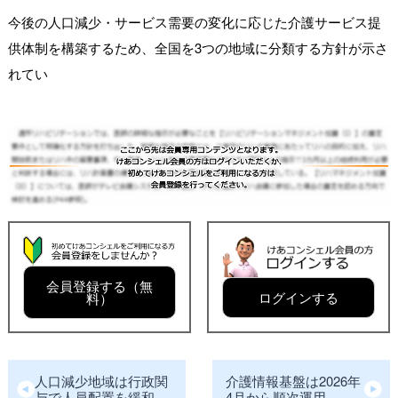
今後の人口減少・サービス需要の変化に応じた介護サービス提
供体制を構築するため、全国を3つの地域に分類する方針が示さ
れてい
会員登録する（無
ログインする
料）
人口減少地域は行政関
介護情報基盤は2026年
与で人員配置を緩和
4月から順次運用