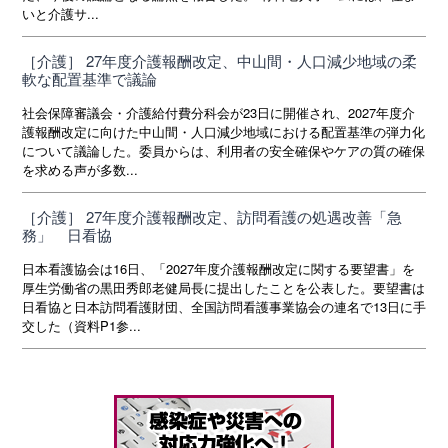
いと介護サ...
［介護］ 27年度介護報酬改定、中山間・人口減少地域の柔
軟な配置基準で議論
社会保障審議会・介護給付費分科会が23日に開催され、2027年度介
護報酬改定に向けた中山間・人口減少地域における配置基準の弾力化
について議論した。委員からは、利用者の安全確保やケアの質の確保
を求める声が多数...
［介護］ 27年度介護報酬改定、訪問看護の処遇改善「急
務」 日看協
日本看護協会は16日、「2027年度介護報酬改定に関する要望書」を
厚生労働省の黒田秀郎老健局長に提出したことを公表した。要望書は
日看協と日本訪問看護財団、全国訪問看護事業協会の連名で13日に手
交した（資料P1参...