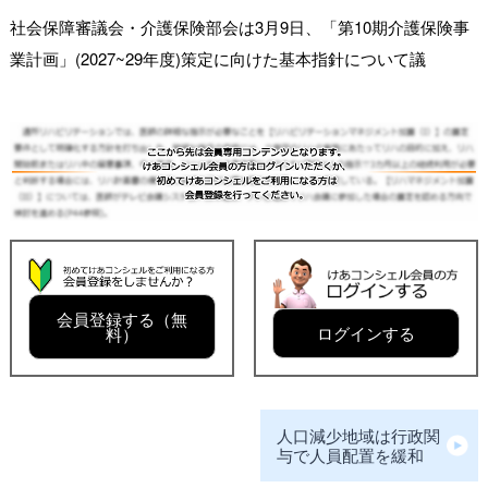
社会保障審議会・介護保険部会は3月9日、「第10期介護保険事
業計画」(2027~29年度)策定に向けた基本指針について議
会員登録する（無
ログインする
料）
人口減少地域は行政関
与で人員配置を緩和