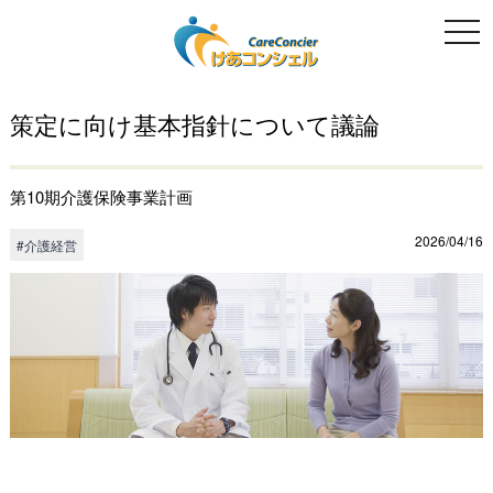
togg
navi
策定に向け基本指針について議論
第10期介護保険事業計画
2026/04/16
#介護経営