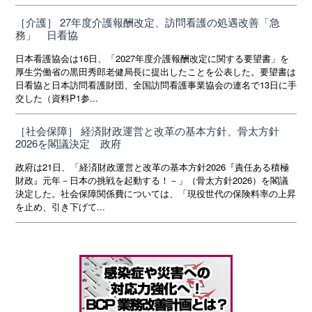
［介護］ 27年度介護報酬改定、訪問看護の処遇改善「急
務」 日看協
日本看護協会は16日、「2027年度介護報酬改定に関する要望書」を
厚生労働省の黒田秀郎老健局長に提出したことを公表した。要望書は
日看協と日本訪問看護財団、全国訪問看護事業協会の連名で13日に手
交した（資料P1参...
［社会保障］ 経済財政運営と改革の基本方針、骨太方針
2026を閣議決定 政府
政府は21日、「経済財政運営と改革の基本方針2026『責任ある積極
財政』元年－日本の挑戦を起動する！－」（骨太方針2026）を閣議
決定した。社会保障関係費については、「現役世代の保険料率の上昇
を止め、引き下げて...