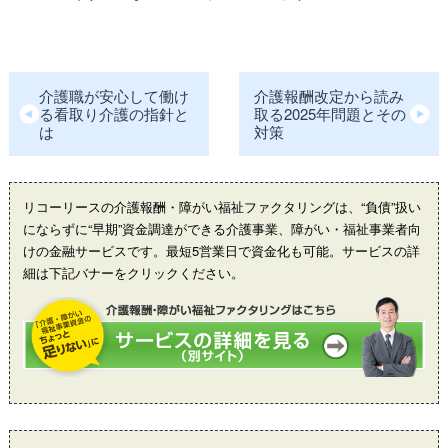
介護職が安心して働け
介護報酬改定から読み
る看取り介護の指針と
取る2025年問題とその
は
対策
リコーリースの介護報酬・障がい福祉ファクタリングは、“負債”扱い
にならずに“早期”資金調達ができる介護事業、障がい・福祉事業者向
けの金融サービスです。最短5営業日で資金化も可能。サービスの詳
細は下記バナーをクリックください。