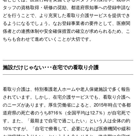
タッフの資格取得・研修の奨励、都道府県知事への登録申請な
どを行うことで、より充実した看取り介護サービスを提供でき
るようになるでしょう。なお登録事業者の要件として、医療関
係者との連携体制や安全確保措置の確立が求められるため、こ
ちらも合わせて進めていくことが大切です。
施設だけじゃない･･･在宅での看取り介護
看取り介護は、特別養護老人ホームや老人保健施設で多く報告
されています。しかし、在宅介護サービスでも、看取り介護へ
のニーズがあります。厚生労働省によると、2015年時点で各都
道府県の死亡者のうち8?16％（全国平均は12.7％）が自宅死で
す。また、「最期まで自宅で過ごしたい」という人は全体の約
10％ですが、「自宅で療養して、必要になれば医療機関や緩和