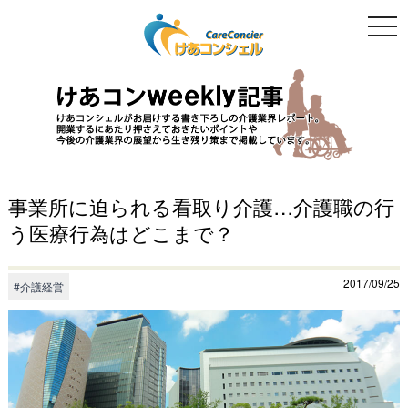
togg
navi
事業所に迫られる看取り介護…介護職の行
う医療行為はどこまで？
2017/09/25
#介護経営