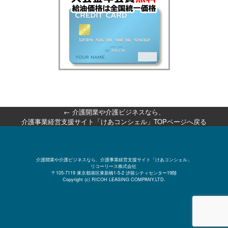
←
介護開業や介護ビジネスなら、
介護事業経営支援サイト「けあコンシェル」TOPページへ戻る
介護開業や介護ビジネスなら、介護事業経営支援サイト「けあコンシェル」
リコーリース株式会社
〒105-7119 東京都港区東新橋1-5-2 汐留シティセンター19階
Copyright (c) RICOH LEASING COMPANY,LTD.