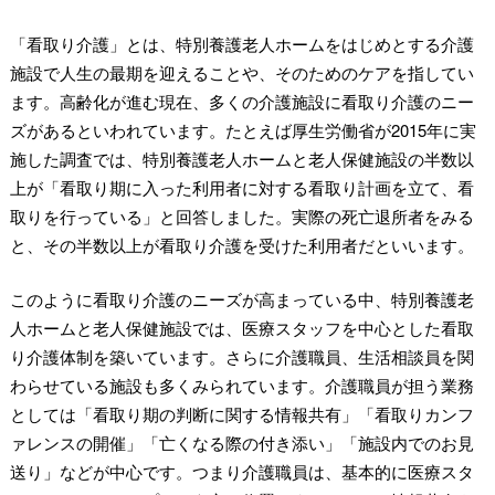
「看取り介護」とは、特別養護老人ホームをはじめとする介護
施設で人生の最期を迎えることや、そのためのケアを指してい
ます。高齢化が進む現在、多くの介護施設に看取り介護のニー
ズがあるといわれています。たとえば厚生労働省が2015年に実
施した調査では、特別養護老人ホームと老人保健施設の半数以
上が「看取り期に入った利用者に対する看取り計画を立て、看
取りを行っている」と回答しました。実際の死亡退所者をみる
と、その半数以上が看取り介護を受けた利用者だといいます。
このように看取り介護のニーズが高まっている中、特別養護老
人ホームと老人保健施設では、医療スタッフを中心とした看取
り介護体制を築いています。さらに介護職員、生活相談員を関
わらせている施設も多くみられています。介護職員が担う業務
としては「看取り期の判断に関する情報共有」「看取りカンフ
ァレンスの開催」「亡くなる際の付き添い」「施設内でのお見
送り」などが中心です。つまり介護職員は、基本的に医療スタ