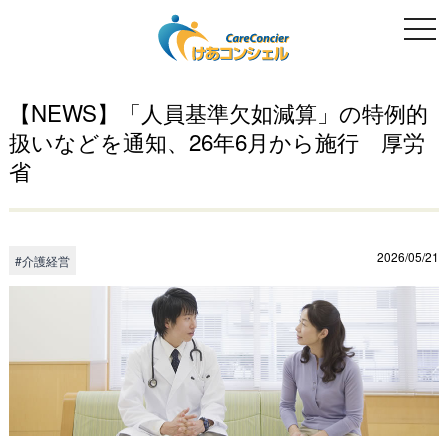
togg
navi
【NEWS】「人員基準欠如減算」の特例的
扱いなどを通知、26年6月から施行 厚労
省
2026/05/21
#介護経営